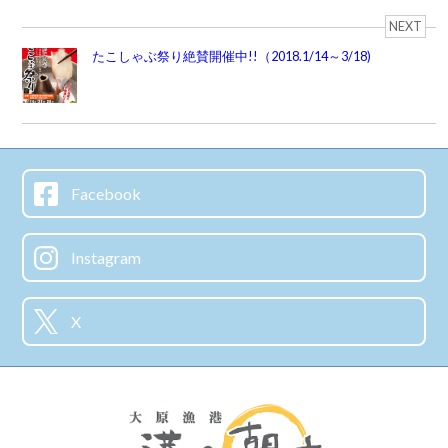
NEXT
たこしゃぶ祭り絶賛開催中!!（2018.1/14～3/18)
Facebook
Instagram
X