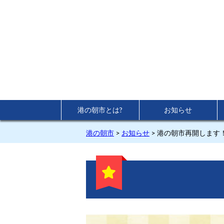
港の朝市とは?
お知らせ
港の朝市
>
お知らせ
>
港の朝市再開します