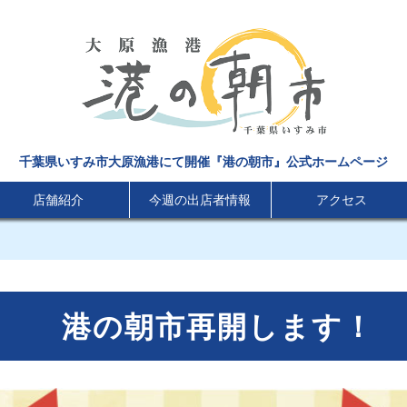
千葉県いすみ市大原漁港にて開催『港の朝市』公式ホームページ
店舗紹介
今週の出店者情報
アクセス
！
港の朝市再開します！