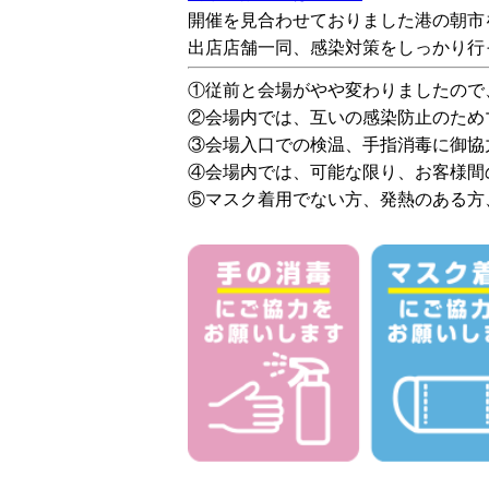
開催を見合わせておりました港の朝市
出店店舗一同、感染対策をしっかり行
①従前と会場がやや変わりましたので
②会場内では、互いの感染防止のため
③会場入口での検温、手指消毒に御協
④会場内では、可能な限り、お客様間
⑤マスク着用でない方、発熱のある方