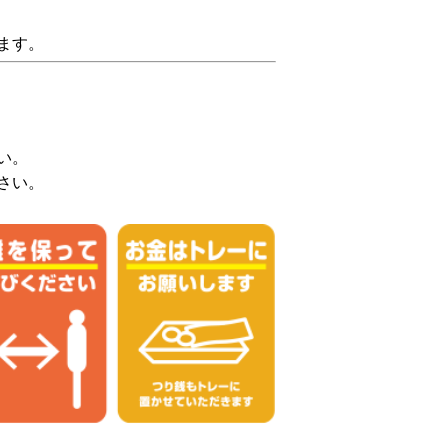
ます。
い。
さい。