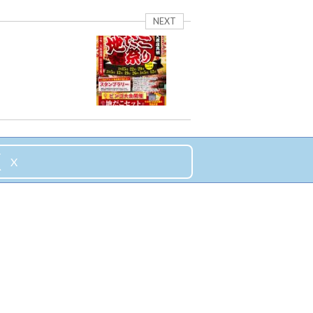
NEXT
X