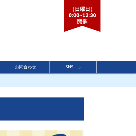
（日曜日）
8:00~12:30
開催
お問合わせ
SNS