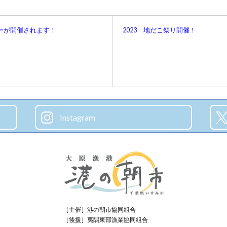
ーが開催されます！
2023 地だこ祭り開催！
Instagram
［主催］
港の朝市協同組合
［後援］
夷隅東部漁業協同組合