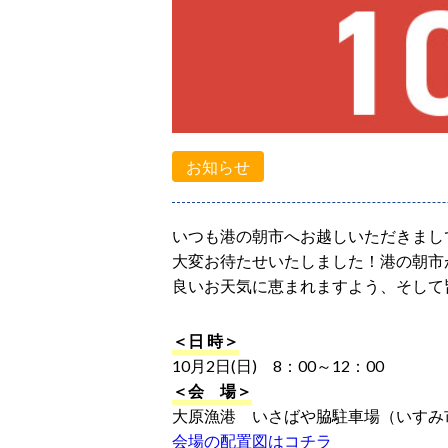
お知らせ
いつも港の朝市へお越しいただきまし
大変お待たせいたしました！港の朝市
良いお天気に恵まれますよう、そして
＜日 時＞
10月2日(日) 8：00～12：00
＜会 場＞
大原漁港 いさばや脇駐車場（いすみ市
会場の配置図はコチラ