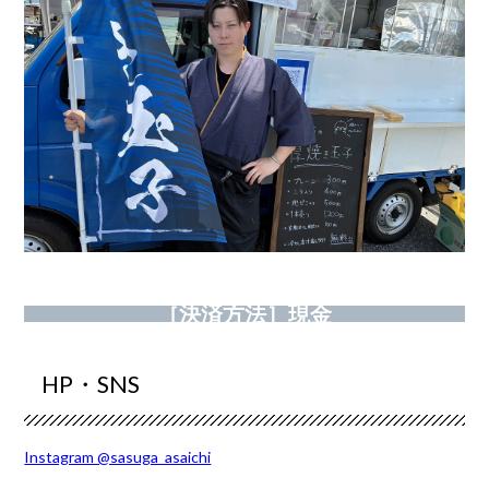
［決済方法］現金
HP・SNS
Instagram @sasuga_asaichi