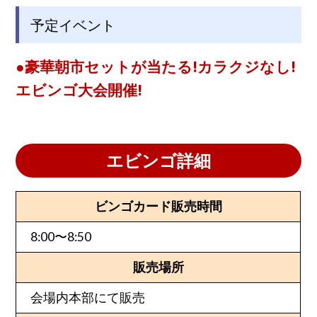
予定イベント
●豪華朝市セットが当たる!カラクジなし!
エビンゴ大会開催!
エビンゴ詳細
ビンゴカード販売時間
8:00〜8:50
販売場所
会場内本部にて販売