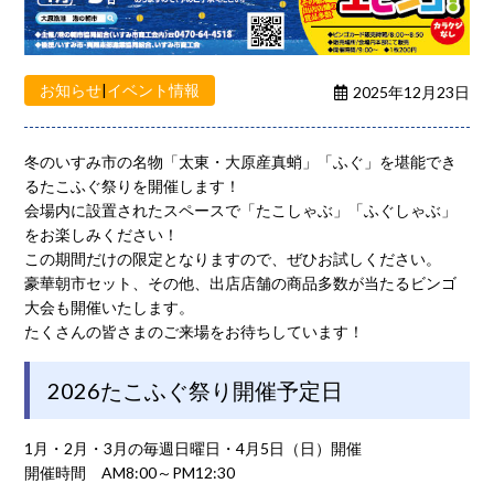
お知らせ
|
イベント情報
2025年12月23日
冬のいすみ市の名物「太東・大原産真蛸」「ふぐ」を堪能でき
るたこふぐ祭りを開催します！
会場内に設置されたスペースで「たこしゃぶ」「ふぐしゃぶ」
をお楽しみください！
この期間だけの限定となりますので、ぜひお試しください。
豪華朝市セット、その他、出店店舗の商品多数が当たるビンゴ
大会も開催いたします。
たくさんの皆さまのご来場をお待ちしています！
2026たこふぐ祭り開催予定日
1月・2月・3月の毎週日曜日・4月5日（日）開催
開催時間 AM8:00～PM12:30